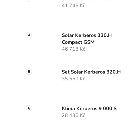
41 745 Kč
Solar Kerberos 330.H
Compact GSM
46 718 Kč
Set Solar Kerberos 320.H
35 550 Kč
Klima Kerberos 9 000 S
28 435 Kč