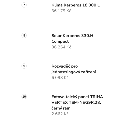
Klima Kerberos 18 000 L
36 179 Kč
Solar Kerberos 330.H
Compact
36 254 Kč
Rozvaděč pro
jednostringová zařízení
6 098 Kč
Fotovoltaický panel TRINA
VERTEX TSM-NEG9R.28,
černý rám
2 662 Kč