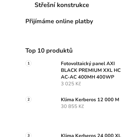
Střešní konstrukce
Přijímáme online platby
Top 10 produktů
Fotovoltaický panel AXI
BLACK PREMIUM XXL HC
AC-AC 400MH 400WP
3 025 Kč
Klima Kerberos 12 000 M
30 855 Kč
Klima Kerberos 24 000 XL