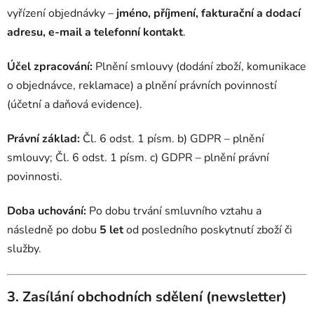
vyřízení objednávky –
jméno, příjmení, fakturační a dodací
adresu, e-mail a telefonní kontakt
.
Účel zpracování:
Plnění smlouvy (dodání zboží, komunikace
o objednávce, reklamace) a plnění právních povinností
(účetní a daňová evidence).
Právní základ:
Čl. 6 odst. 1 písm. b) GDPR – plnění
smlouvy; Čl. 6 odst. 1 písm. c) GDPR – plnění právní
povinnosti.
Doba uchování:
Po dobu trvání smluvního vztahu a
následně po dobu
5 let
od posledního poskytnutí zboží či
služby.
3. Zasílání obchodních sdělení (newsletter)