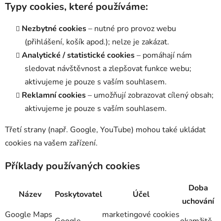
Typy cookies, které používáme:
Nezbytné cookies
– nutné pro provoz webu
(přihlášení, košík apod.); nelze je zakázat.
Analytické / statistické cookies
– pomáhají nám
sledovat návštěvnost a zlepšovat funkce webu;
aktivujeme je pouze s vaším souhlasem.
Reklamní cookies
– umožňují zobrazovat cílený obsah;
aktivujeme je pouze s vaším souhlasem.
Třetí strany (např. Google, YouTube) mohou také ukládat
cookies na vašem zařízení.
Příklady používaných cookies
Doba
Název
Poskytovatel
Účel
uchování
Google Maps
marketingové cookies
Google
okamžitě