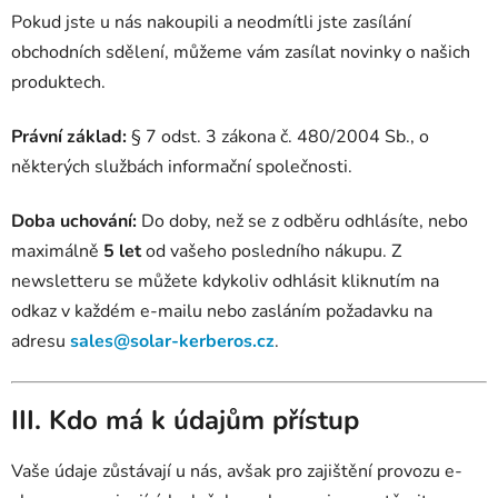
Pokud jste u nás nakoupili a neodmítli jste zasílání
obchodních sdělení, můžeme vám zasílat novinky o našich
produktech.
Právní základ:
§ 7 odst. 3 zákona č. 480/2004 Sb., o
některých službách informační společnosti.
Doba uchování:
Do doby, než se z odběru odhlásíte, nebo
maximálně
5 let
od vašeho posledního nákupu. Z
newsletteru se můžete kdykoliv odhlásit kliknutím na
odkaz v každém e-mailu nebo zasláním požadavku na
adresu
sales@solar-kerberos.cz
.
III. Kdo má k údajům přístup
Vaše údaje zůstávají u nás, avšak pro zajištění provozu e-