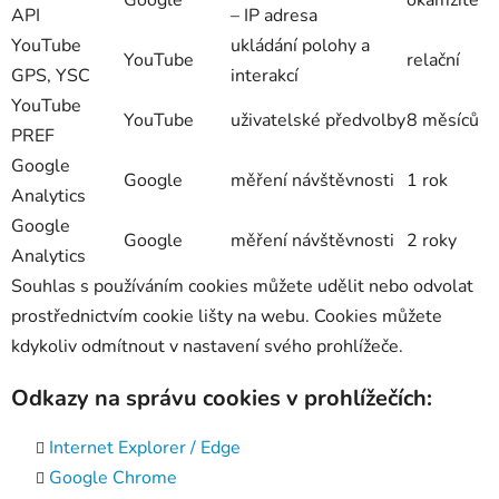
API
– IP adresa
YouTube
ukládání polohy a
YouTube
relační
GPS, YSC
interakcí
YouTube
YouTube
uživatelské předvolby
8 měsíců
PREF
Google
Google
měření návštěvnosti
1 rok
Analytics
Google
Google
měření návštěvnosti
2 roky
Analytics
Souhlas s používáním cookies můžete udělit nebo odvolat
prostřednictvím cookie lišty na webu. Cookies můžete
kdykoliv odmítnout v nastavení svého prohlížeče.
Odkazy na správu cookies v prohlížečích:
Internet Explorer / Edge
Google Chrome