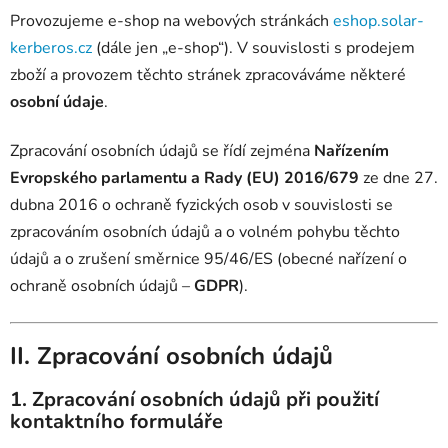
Provozujeme e-shop na webových stránkách
eshop.solar-
kerberos.cz
(dále jen „e-shop“). V souvislosti s prodejem
zboží a provozem těchto stránek zpracováváme některé
osobní údaje
.
Zpracování osobních údajů se řídí zejména
Nařízením
Evropského parlamentu a Rady (EU) 2016/679
ze dne 27.
dubna 2016 o ochraně fyzických osob v souvislosti se
zpracováním osobních údajů a o volném pohybu těchto
údajů a o zrušení směrnice 95/46/ES (obecné nařízení o
ochraně osobních údajů –
GDPR
).
II. Zpracování osobních údajů
1. Zpracování osobních údajů při použití
kontaktního formuláře