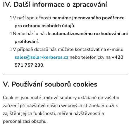
IV. Další informace o zpracování
V naší společnosti
nemáme jmenovaného pověřence
pro ochranu osobních údajů
.
Nedochází u nás k
automatizovanému rozhodování ani
profilování
.
V případě dotazů nás můžete kontaktovat na e-mailu
sales@solar-kerberos.cz
nebo telefonicky na
+420
571 757 230
.
V. Používání souborů cookies
Cookies jsou malé textové soubory ukládané do vašeho
zařízení při návštěvě našich webových stránek. Slouží k
zajištění jejich funkčnosti, měření návštěvnosti a
personalizaci obsahu.