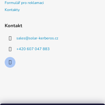
Formulář pro reklamaci
Kontakty
Kontakt
sales
@
solar-kerberos.cz
+420 607 047 883