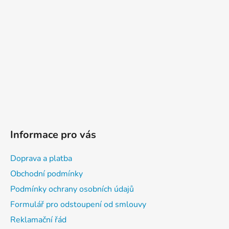
a
t
í
Informace pro vás
Doprava a platba
Obchodní podmínky
Podmínky ochrany osobních údajů
Formulář pro odstoupení od smlouvy
Reklamační řád