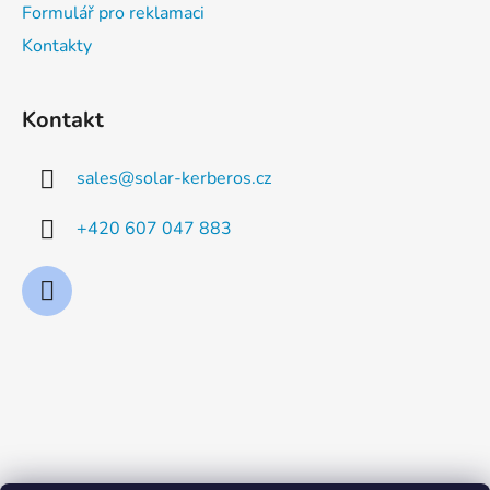
Formulář pro reklamaci
Kontakty
Kontakt
sales
@
solar-kerberos.cz
+420 607 047 883