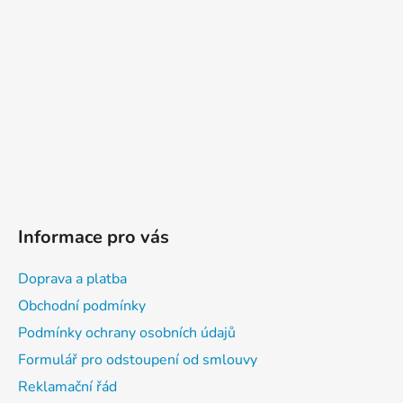
a
t
í
Informace pro vás
Doprava a platba
Obchodní podmínky
Podmínky ochrany osobních údajů
Formulář pro odstoupení od smlouvy
Reklamační řád